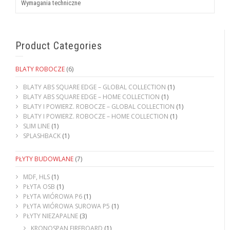
Wymagania techniczne
Product Categories
BLATY ROBOCZE
(6)
BLATY ABS SQUARE EDGE – GLOBAL COLLECTION
(1)
BLATY ABS SQUARE EDGE – HOME COLLECTION
(1)
BLATY I POWIERZ. ROBOCZE – GLOBAL COLLECTION
(1)
BLATY I POWIERZ. ROBOCZE – HOME COLLECTION
(1)
SLIM LINE
(1)
SPLASHBACK
(1)
PŁYTY BUDOWLANE
(7)
MDF, HLS
(1)
PŁYTA OSB
(1)
PŁYTA WIÓROWA P6
(1)
PŁYTA WIÓROWA SUROWA P5
(1)
PŁYTY NIEZAPALNE
(3)
KRONOSPAN FIREBOARD
(1)