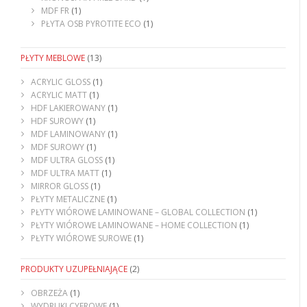
MDF FR
(1)
PŁYTA OSB PYROTITE ECO
(1)
PŁYTY MEBLOWE
(13)
ACRYLIC GLOSS
(1)
ACRYLIC MATT
(1)
HDF LAKIEROWANY
(1)
HDF SUROWY
(1)
MDF LAMINOWANY
(1)
MDF SUROWY
(1)
MDF ULTRA GLOSS
(1)
MDF ULTRA MATT
(1)
MIRROR GLOSS
(1)
PŁYTY METALICZNE
(1)
PŁYTY WIÓROWE LAMINOWANE – GLOBAL COLLECTION
(1)
PŁYTY WIÓROWE LAMINOWANE – HOME COLLECTION
(1)
PŁYTY WIÓROWE SUROWE
(1)
PRODUKTY UZUPEŁNIAJĄCE
(2)
OBRZEŻA
(1)
WYDRUKI CYFROWE
(1)