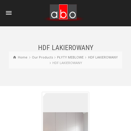
HDF LAKIEROWANY
Home
Our Products
PŁYTY MEBLOWE
HDF LAKIEROWANY
HDF LAKIEROWANY