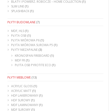
BLATY I POWIERZ. ROBOCZE – HOME COLLECTION
(1)
SLIM LINE
(1)
SPLASHBACK
(1)
PŁYTY BUDOWLANE
(7)
MDF, HLS
(1)
PŁYTA OSB
(1)
PŁYTA WIÓROWA P6
(1)
PŁYTA WIÓROWA SUROWA P5
(1)
PŁYTY NIEZAPALNE
(3)
KRONOSPAN FIREBOARD
(1)
MDF FR
(1)
PŁYTA OSB PYROTITE ECO
(1)
PŁYTY MEBLOWE
(13)
ACRYLIC GLOSS
(1)
ACRYLIC MATT
(1)
HDF LAKIEROWANY
(1)
HDF SUROWY
(1)
MDF LAMINOWANY
(1)
MDF SUROWY
(1)