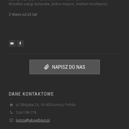
Wszelkie usługi stolarskie. Jedno miejsce, multum możliwości.
Z Wami od 25 lat!
NAPISZ DO NAS
DANE KONTAKTOWE
ul. Elbląska 24, 18-400 Łomża, Polska
534-199-778
lomza@aboelblag.pl