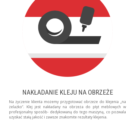
NAKŁADANIE KLEJU NA OBRZEŻE
Na życzenie klienta możemy przygotować obrzeże do klejenia „na
żelazko”. Klej jest nakładany na obrzeża do płyt meblowych w
profesjonalny sposób- dedykowaną do tego maszyną, co pozwala
uzyskać stałą jakość i zawsze znakomite rezultaty klejenia.