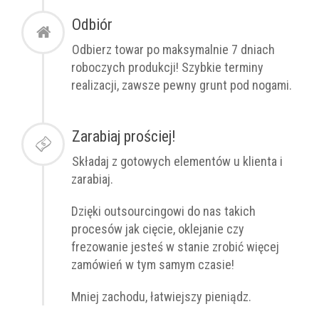
Odbiór
Odbierz towar po
maksymalnie
7 dniach
roboczych produkcji! Szybkie terminy
realizacji, zawsze pewny grunt pod nogami.
Zarabiaj prościej!
Składaj z gotowych elementów u klienta i
zarabiaj.
Dzięki outsourcingowi do nas takich
procesów jak cięcie, oklejanie czy
frezowanie jesteś w stanie zrobić więcej
zamówień w tym samym czasie!
Mniej zachodu, łatwiejszy pieniądz.