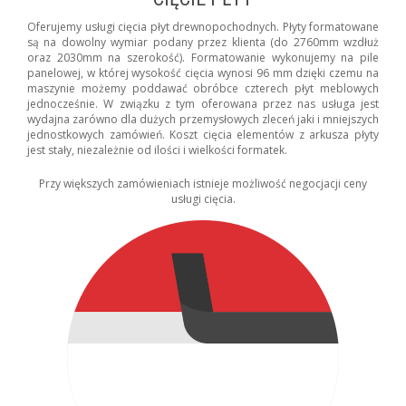
Oferujemy usługi cięcia płyt drewnopochodnych. Płyty formatowane
są na dowolny wymiar podany przez klienta (do 2760mm wzdłuż
oraz 2030mm na szerokość). Formatowanie wykonujemy na pile
panelowej, w której wysokość cięcia wynosi 96 mm dzięki czemu na
maszynie możemy poddawać obróbce czterech płyt meblowych
jednocześnie. W związku z tym oferowana przez nas usługa jest
wydajna zarówno dla dużych przemysłowych zleceń jaki i mniejszych
jednostkowych zamówień. Koszt cięcia elementów z arkusza płyty
jest stały, niezależnie od ilości i wielkości formatek.
Przy większych zamówieniach istnieje możliwość negocjacji ceny
usługi cięcia.