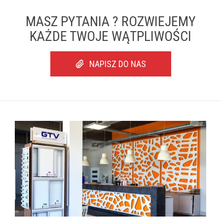
MASZ PYTANIA ? ROZWIEJEMY
KAŻDE TWOJE WĄTPLIWOŚCI
NAPISZ DO NAS