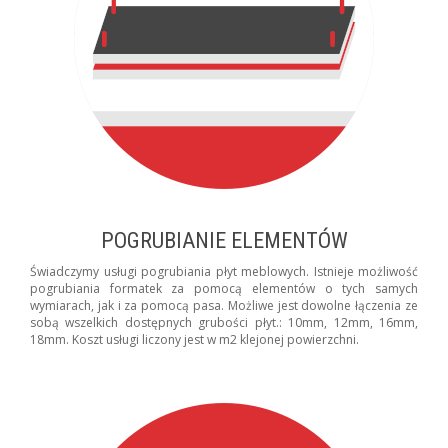
POGRUBIANIE ELEMENTÓW
Świadczymy usługi pogrubiania płyt meblowych. Istnieje możliwość
pogrubiania formatek za pomocą elementów o tych samych
wymiarach, jak i za pomocą pasa. Możliwe jest dowolne łączenia ze
sobą wszelkich dostępnych grubości płyt.: 10mm, 12mm, 16mm,
18mm. Koszt usługi liczony jest w m2 klejonej powierzchni.