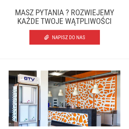
MASZ PYTANIA ? ROZWIEJEMY
KAŻDE TWOJE WĄTPLIWOŚCI
NAPISZ DO NAS