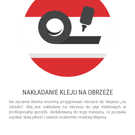
NAKŁADANIE KLEJU NA OBRZEŻE
Na życzenie klienta możemy przygotować obrzeże do klejenia „na
żelazko”. Klej jest nakładany na obrzeża do płyt meblowych w
profesjonalny sposób- dedykowaną do tego maszyną, co pozwala
uzyskać stałą jakość i zawsze znakomite rezultaty klejenia.