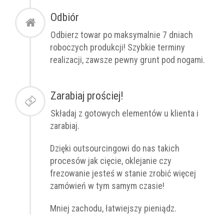
Odbiór
Odbierz towar po
maksymalnie
7 dniach
roboczych produkcji! Szybkie terminy
realizacji, zawsze pewny grunt pod nogami.
Zarabiaj prościej!
Składaj z gotowych elementów u klienta i
zarabiaj.
Dzięki outsourcingowi do nas takich
procesów jak cięcie, oklejanie czy
frezowanie jesteś w stanie zrobić więcej
zamówień w tym samym czasie!
Mniej zachodu, łatwiejszy pieniądz.