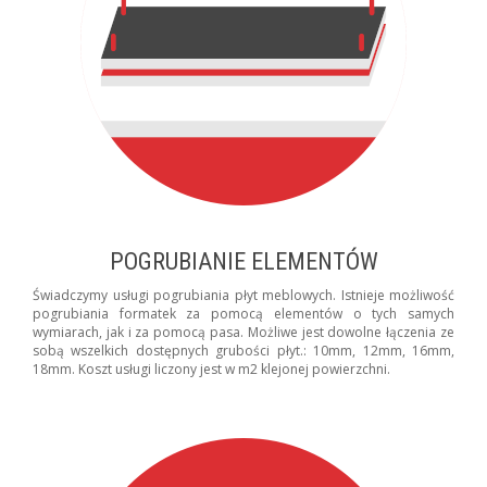
POGRUBIANIE ELEMENTÓW
Świadczymy usługi pogrubiania płyt meblowych. Istnieje możliwość
pogrubiania formatek za pomocą elementów o tych samych
wymiarach, jak i za pomocą pasa. Możliwe jest dowolne łączenia ze
sobą wszelkich dostępnych grubości płyt.: 10mm, 12mm, 16mm,
18mm. Koszt usługi liczony jest w m2 klejonej powierzchni.