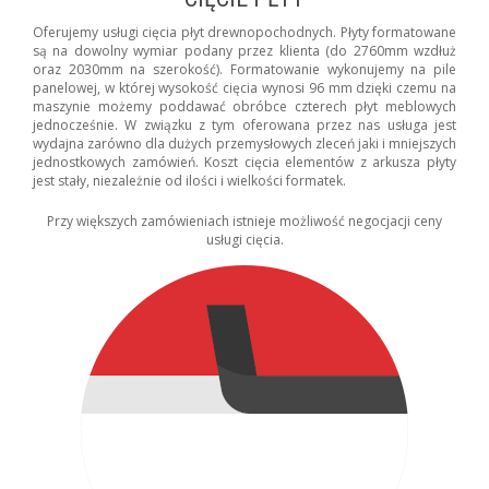
Oferujemy usługi cięcia płyt drewnopochodnych. Płyty formatowane
są na dowolny wymiar podany przez klienta (do 2760mm wzdłuż
oraz 2030mm na szerokość). Formatowanie wykonujemy na pile
panelowej, w której wysokość cięcia wynosi 96 mm dzięki czemu na
maszynie możemy poddawać obróbce czterech płyt meblowych
jednocześnie. W związku z tym oferowana przez nas usługa jest
wydajna zarówno dla dużych przemysłowych zleceń jaki i mniejszych
jednostkowych zamówień. Koszt cięcia elementów z arkusza płyty
jest stały, niezależnie od ilości i wielkości formatek.
Przy większych zamówieniach istnieje możliwość negocjacji ceny
usługi cięcia.