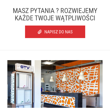
MASZ PYTANIA ? ROZWIEJEMY
KAŻDE TWOJE WĄTPLIWOŚCI
NAPISZ DO NAS