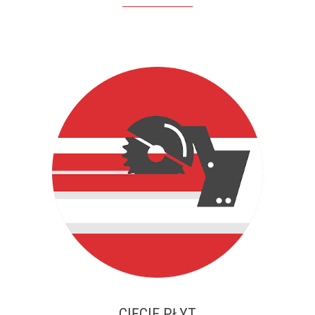
CIĘCIE PŁYT