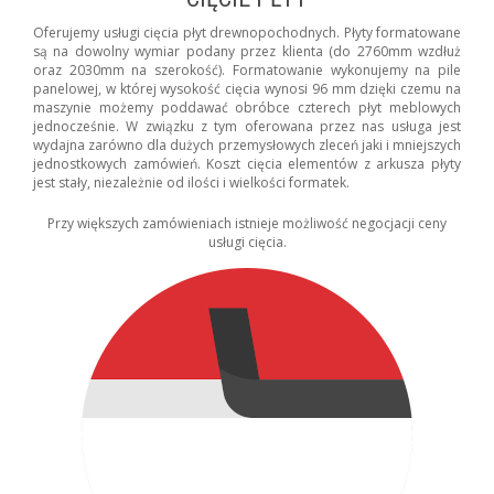
Oferujemy usługi cięcia płyt drewnopochodnych. Płyty formatowane
są na dowolny wymiar podany przez klienta (do 2760mm wzdłuż
oraz 2030mm na szerokość). Formatowanie wykonujemy na pile
panelowej, w której wysokość cięcia wynosi 96 mm dzięki czemu na
maszynie możemy poddawać obróbce czterech płyt meblowych
jednocześnie. W związku z tym oferowana przez nas usługa jest
wydajna zarówno dla dużych przemysłowych zleceń jaki i mniejszych
jednostkowych zamówień. Koszt cięcia elementów z arkusza płyty
jest stały, niezależnie od ilości i wielkości formatek.
Przy większych zamówieniach istnieje możliwość negocjacji ceny
usługi cięcia.