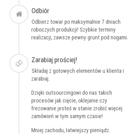
Odbiór
Odbierz towar po
maksymalnie
7 dniach
roboczych produkcji! Szybkie terminy
realizacji, zawsze pewny grunt pod nogami.
Zarabiaj prościej!
Składaj z gotowych elementów u klienta i
zarabiaj.
Dzięki outsourcingowi do nas takich
procesów jak cięcie, oklejanie czy
frezowanie jesteś w stanie zrobić więcej
zamówień w tym samym czasie!
Mniej zachodu, łatwiejszy pieniądz.