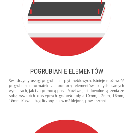
POGRUBIANIE ELEMENTÓW
Świadczymy usługi pogrubiania płyt meblowych. Istnieje możliwość
pogrubiania formatek za pomocą elementów o tych samych
wymiarach, jak i za pomocą pasa. Możliwe jest dowolne łączenia ze
sobą wszelkich dostępnych grubości płyt.: 10mm, 12mm, 16mm,
18mm. Koszt usługi liczony jest w m2 klejonej powierzchni.