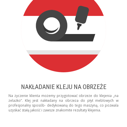
NAKŁADANIE KLEJU NA OBRZEŻE
Na życzenie klienta możemy przygotować obrzeże do klejenia „na
żelazko”. Klej jest nakładany na obrzeża do płyt meblowych w
profesjonalny sposób- dedykowaną do tego maszyną, co pozwala
uzyskać stałą jakość i zawsze znakomite rezultaty klejenia.