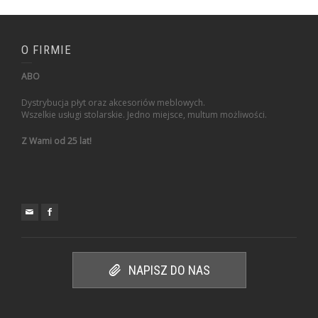
O FIRMIE
ABO
Dystrybucja płyt oraz akcesoriów meblowych.
Wszelkie usługi stolarskie. Jedno miejsce, multum możliwości.
Z Wami od 25 lat!
NAPISZ DO NAS