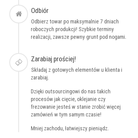
Odbiór
Odbierz towar po
maksymalnie
7 dniach
roboczych produkcji! Szybkie terminy
realizacji, zawsze pewny grunt pod nogami.
Zarabiaj prościej!
Składaj z gotowych elementów u klienta i
zarabiaj.
Dzięki outsourcingowi do nas takich
procesów jak cięcie, oklejanie czy
frezowanie jesteś w stanie zrobić więcej
zamówień w tym samym czasie!
Mniej zachodu, łatwiejszy pieniądz.