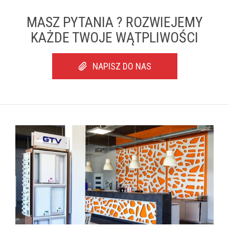
MASZ PYTANIA ? ROZWIEJEMY
KAŻDE TWOJE WĄTPLIWOŚCI
NAPISZ DO NAS