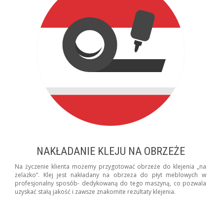
NAKŁADANIE KLEJU NA OBRZEŻE
Na życzenie klienta możemy przygotować obrzeże do klejenia „na
żelazko”. Klej jest nakładany na obrzeża do płyt meblowych w
profesjonalny sposób- dedykowaną do tego maszyną, co pozwala
uzyskać stałą jakość i zawsze znakomite rezultaty klejenia.