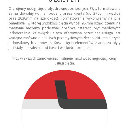
Oferujemy usługi cięcia płyt drewnopochodnych. Płyty formatowane
są na dowolny wymiar podany przez klienta (do 2760mm wzdłuż
oraz 2030mm na szerokość). Formatowanie wykonujemy na pile
panelowej, w której wysokość cięcia wynosi 96 mm dzięki czemu na
maszynie możemy poddawać obróbce czterech płyt meblowych
jednocześnie. W związku z tym oferowana przez nas usługa jest
wydajna zarówno dla dużych przemysłowych zleceń jaki i mniejszych
jednostkowych zamówień. Koszt cięcia elementów z arkusza płyty
jest stały, niezależnie od ilości i wielkości formatek.
Przy większych zamówieniach istnieje możliwość negocjacji ceny
usługi cięcia.